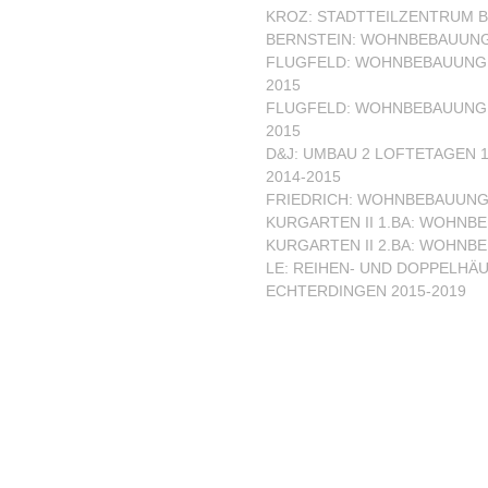
Nächste
KROZ: STADTTEILZENTRUM B
BERNSTEIN: WOHNBEBAUUNG
FLUGFELD: WOHNBEBAUUNG F
2015
FLUGFELD: WOHNBEBAUUNG F
2015
D&J: UMBAU 2 LOFTETAGEN 
2014-2015
FRIEDRICH: WOHNBEBAUUNG 
KURGARTEN II 1.BA: WOHNBE
KURGARTEN II 2.BA: WOHNBE
LE: REIHEN- UND DOPPELHÄU
ECHTERDINGEN 2015-2019