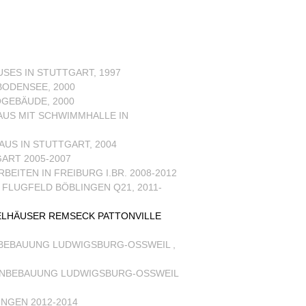
SES IN STUTTGART, 1997
ODENSEE, 2000
GEBÄUDE, 2000
US MIT SCHWIMMHALLE IN
US IN STUTTGART, 2004
ART 2005-2007
EITEN IN FREIBURG I.BR. 2008-2012
LUGFELD BÖBLINGEN Q21, 2011-
ELHÄUSER REMSECK PATTONVILLE
EBAUUNG LUDWIGSBURG-OSSWEIL ,
HNBEBAUUNG LUDWIGSBURG-OSSWEIL
INGEN 2012-2014